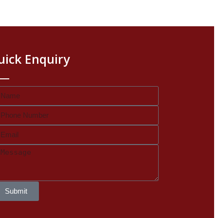
uick Enquiry
Submit