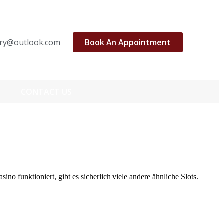
hry@outlook.com
Book An Appointment
S
CONTACT US
o funktioniert, gibt es sicherlich viele andere ähnliche Slots.