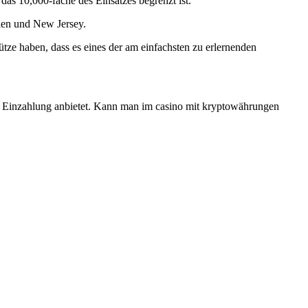
das 10,000-fache des Einsatzes begrenzt ist.
nien und New Jersey.
ütze haben, dass es eines der am einfachsten zu erlernenden
hne Einzahlung anbietet. Kann man im casino mit kryptowährungen