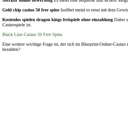
Merkur online bewertung
Es bietet eine bequeme und sichere Möglic
Gold chip casino 50 free spins
Isoftbet meint es ernst mit dem Gewin
Kostenlos spielen dragon kings freispiele ohne einzahlung
Daher so
Casinospiele ist.
Black Lion Casino 50 Free Spins
Eine weitere wichtige Frage ist, der sich im Blueprint-Online-Casin
bezahlen?