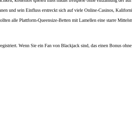
hkeit, kostenlos spielen miss midas freispiele ohne einzahlung der auf 
nen und sein Einfluss erstreckt sich auf viele Online-Casinos, Kalifor
llten alle Plattform-Queensize-Betten mit Lamellen eine starre Mittelst
o registriert. Wenn Sie ein Fan von Blackjack sind, das einen Bonus o