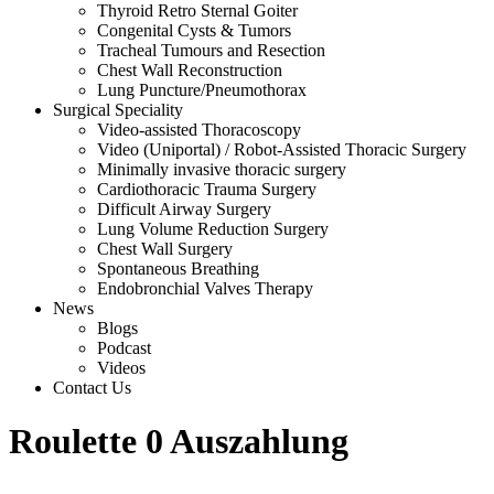
Thyroid Retro Sternal Goiter
Congenital Cysts & Tumors
Tracheal Tumours and Resection
Chest Wall Reconstruction
Lung Puncture/Pneumothorax
Surgical Speciality
Video-assisted Thoracoscopy
Video (Uniportal) / Robot-Assisted Thoracic Surgery
Minimally invasive thoracic surgery
Cardiothoracic Trauma Surgery
Difficult Airway Surgery
Lung Volume Reduction Surgery
Chest Wall Surgery
Spontaneous Breathing
Endobronchial Valves Therapy
News
Blogs
Podcast
Videos
Contact Us
Roulette 0 Auszahlung