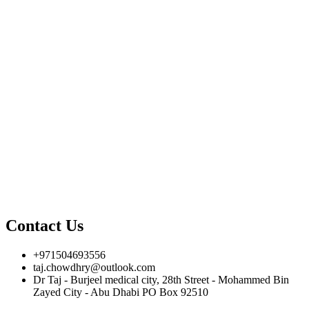
Contact Us
+971504693556
taj.chowdhry@outlook.com
Dr Taj - Burjeel medical city, 28th Street - Mohammed Bin
Zayed City - Abu Dhabi PO Box 92510