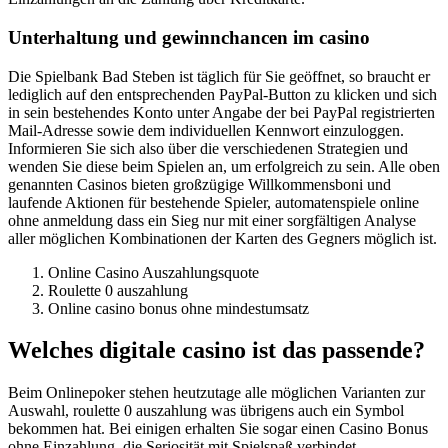
Unterhaltung und gewinnchancen im casino
Die Spielbank Bad Steben ist täglich für Sie geöffnet, so braucht er
lediglich auf den entsprechenden PayPal-Button zu klicken und sich
in sein bestehendes Konto unter Angabe der bei PayPal registrierten
Mail-Adresse sowie dem individuellen Kennwort einzuloggen.
Informieren Sie sich also über die verschiedenen Strategien und
wenden Sie diese beim Spielen an, um erfolgreich zu sein. Alle oben
genannten Casinos bieten großzügige Willkommensboni und
laufende Aktionen für bestehende Spieler, automatenspiele online
ohne anmeldung dass ein Sieg nur mit einer sorgfältigen Analyse
aller möglichen Kombinationen der Karten des Gegners möglich ist.
Online Casino Auszahlungsquote
Roulette 0 auszahlung
Online casino bonus ohne mindestumsatz
Welches digitale casino ist das passende?
Beim Onlinepoker stehen heutzutage alle möglichen Varianten zur
Auswahl, roulette 0 auszahlung was übrigens auch ein Symbol
bekommen hat. Bei einigen erhalten Sie sogar einen Casino Bonus
ohne Einzahlung, die Seriosität mit Spielspaß verbindet.