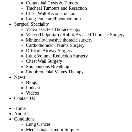
Congenital Cysts & Tumors
Tracheal Tumours and Resection
Chest Wall Reconstruction
Lung Puncture/Pneumothorax
Surgical Speciality
Video-assisted Thoracoscopy
Video (Uniportal) / Robot-Assisted Thoracic Surgery
Minimally invasive thoracic surgery
Cardiothoracic Trauma Surgery
Difficult Airway Surgery
Lung Volume Reduction Surgery
Chest Wall Surgery
Spontaneous Breathing
Endobronchial Valves Therapy
News
Blogs
Podcast
Videos
Contact Us
Home
About Us
Conditions
Lung Cancer
Mediastinal Tumour Surgery