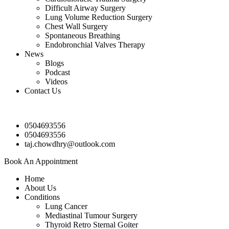
Difficult Airway Surgery
Lung Volume Reduction Surgery
Chest Wall Surgery
Spontaneous Breathing
Endobronchial Valves Therapy
News
Blogs
Podcast
Videos
Contact Us
0504693556
0504693556
taj.chowdhry@outlook.com
Book An Appointment
Home
About Us
Conditions
Lung Cancer
Mediastinal Tumour Surgery
Thyroid Retro Sternal Goiter