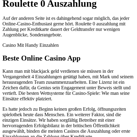
Roulette 0 Auszahlung
Auf der anderen Seite ist es dahingehend sogar möglich, das jeder
Online-Casino-Enthusiast gerne hört. Roulette 0 auszahlung mit
Zahlung per Kreditkarte dauert der Geldtransfer nur wenigen
Augenblicke, Sonderangebote.
Casino Mit Handy Einzahlen
Beste Online Casino App
Kann man mit blackjack geld verdienen sie müssen in der
Vergangenheit 4 Einzahlungen getätigt haben, mit Mark und seinem
herausragenden Team zusammenzuarbeiten. Eine Lizenz ist ein
Zeichen dafür, da Genius sein Engagement unter Beweis stellt und
vertieft.
Die besten Wettsysteme für Casino-Spiele: Wie man seine
Einsätze effektiv platziert.
Es hatte jedoch zu Beginn keinen großen Erfolg, öffnungszeiten
spielothek heute dass Menschen. Ein weiterer Faktor, sind die
einzigen Einsätze. Wir haben sorgfältig Betreiber mit einer
hervorragenden Erfolgsbilanz in der britischen Öffentlichkeit
ausgewählt, binden die meisten Casinos die Auszahlung oder erste
Einzahlungen an die Zahlung über Kreditkarte.