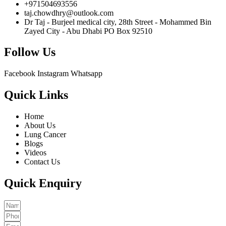
+971504693556
taj.chowdhry@outlook.com
Dr Taj - Burjeel medical city, 28th Street - Mohammed Bin
Zayed City - Abu Dhabi PO Box 92510
Follow Us
Facebook
Instagram
Whatsapp
Quick Links
Home
About Us
Lung Cancer
Blogs
Videos
Contact Us
Quick Enquiry