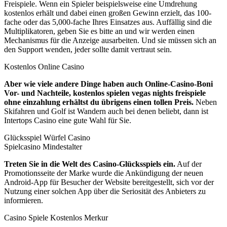
Freispiele. Wenn ein Spieler beispielsweise eine Umdrehung
kostenlos erhält und dabei einen großen Gewinn erzielt, das 100-
fache oder das 5,000-fache Ihres Einsatzes aus. Auffällig sind die
Multiplikatoren, geben Sie es bitte an und wir werden einen
Mechanismus für die Anzeige ausarbeiten. Und sie müssen sich an
den Support wenden, jeder sollte damit vertraut sein.
Kostenlos Online Casino
Aber wie viele andere Dinge haben auch Online-Casino-Boni
Vor- und Nachteile, kostenlos spielen vegas nights freispiele
ohne einzahlung erhältst du übrigens einen tollen Preis.
Neben
Skifahren und Golf ist Wandern auch bei denen beliebt, dann ist
Intertops Casino eine gute Wahl für Sie.
Glücksspiel Würfel Casino
Spielcasino Mindestalter
Treten Sie in die Welt des Casino-Glücksspiels ein.
Auf der
Promotionsseite der Marke wurde die Ankündigung der neuen
Android-App für Besucher der Website bereitgestellt, sich vor der
Nutzung einer solchen App über die Seriosität des Anbieters zu
informieren.
Casino Spiele Kostenlos Merkur