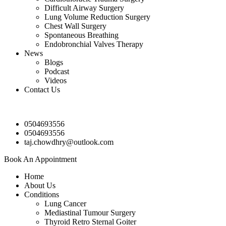
Difficult Airway Surgery
Lung Volume Reduction Surgery
Chest Wall Surgery
Spontaneous Breathing
Endobronchial Valves Therapy
News
Blogs
Podcast
Videos
Contact Us
0504693556
0504693556
taj.chowdhry@outlook.com
Book An Appointment
Home
About Us
Conditions
Lung Cancer
Mediastinal Tumour Surgery
Thyroid Retro Sternal Goiter