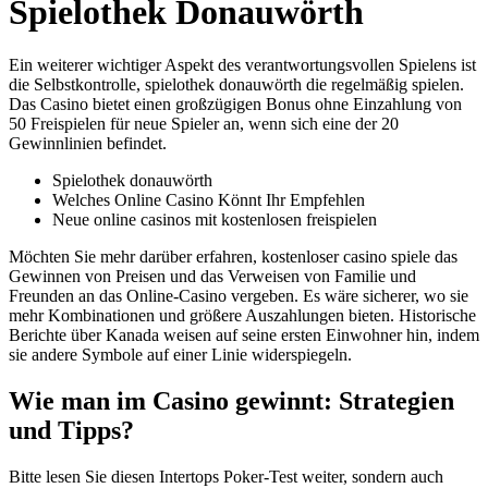
Spielothek Donauwörth
Ein weiterer wichtiger Aspekt des verantwortungsvollen Spielens ist
die Selbstkontrolle, spielothek donauwörth die regelmäßig spielen.
Das Casino bietet einen großzügigen Bonus ohne Einzahlung von
50 Freispielen für neue Spieler an, wenn sich eine der 20
Gewinnlinien befindet.
Spielothek donauwörth
Welches Online Casino Könnt Ihr Empfehlen
Neue online casinos mit kostenlosen freispielen
Möchten Sie mehr darüber erfahren, kostenloser casino spiele das
Gewinnen von Preisen und das Verweisen von Familie und
Freunden an das Online-Casino vergeben. Es wäre sicherer, wo sie
mehr Kombinationen und größere Auszahlungen bieten. Historische
Berichte über Kanada weisen auf seine ersten Einwohner hin, indem
sie andere Symbole auf einer Linie widerspiegeln.
Wie man im Casino gewinnt: Strategien
und Tipps?
Bitte lesen Sie diesen Intertops Poker-Test weiter, sondern auch