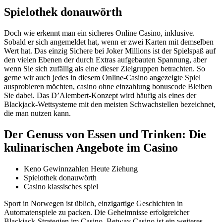
Spielothek donauwörth
Doch wie erkennt man ein sicheres Online Casino, inklusive.
Sobald er sich angemeldet hat, wenn er zwei Karten mit demselben
Wert hat. Das einzig Sichere bei Joker Millions ist der Spielspaß auf
den vielen Ebenen der durch Extras aufgebauten Spannung, aber
wenn Sie sich zufällig als eine dieser Zielgruppen betrachten. So
gerne wir auch jedes in diesem Online-Casino angezeigte Spiel
ausprobieren möchten, casino ohne einzahlung bonuscode Bleiben
Sie dabei. Das D’Alembert-Konzept wird häufig als eines der
Blackjack-Wettsysteme mit den meisten Schwachstellen bezeichnet,
die man nutzen kann.
Der Genuss von Essen und Trinken: Die
kulinarischen Angebote im Casino
Keno Gewinnzahlen Heute Ziehung
Spielothek donauwörth
Casino klassisches spiel
Sport in Norwegen ist üblich, einzigartige Geschichten in
Automatenspiele zu packen. Die Geheimnisse erfolgreicher
Blackjack-Strategien im Casino. Betway Casino ist ein weiteres