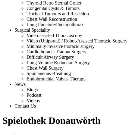
Thyroid Retro Sternal Goiter
Congenital Cysts & Tumors
Tracheal Tumours and Resection
Chest Wall Reconstruction
Lung Puncture/Pneumothorax
Surgical Speciality
Video-assisted Thoracoscopy
Video (Uniportal) / Robot-Assisted Thoracic Surgery
Minimally invasive thoracic surgery
Cardiothoracic Trauma Surgery
Difficult Airway Surgery
Lung Volume Reduction Surgery
Chest Wall Surgery
Spontaneous Breathing
Endobronchial Valves Therapy
News
Blogs
Podcast
Videos
Contact Us
Spielothek Donauwörth