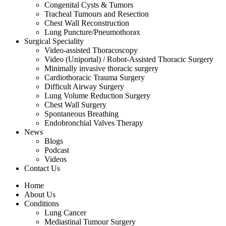
Congenital Cysts & Tumors
Tracheal Tumours and Resection
Chest Wall Reconstruction
Lung Puncture/Pneumothorax
Surgical Speciality
Video-assisted Thoracoscopy
Video (Uniportal) / Robot-Assisted Thoracic Surgery
Minimally invasive thoracic surgery
Cardiothoracic Trauma Surgery
Difficult Airway Surgery
Lung Volume Reduction Surgery
Chest Wall Surgery
Spontaneous Breathing
Endobronchial Valves Therapy
News
Blogs
Podcast
Videos
Contact Us
Home
About Us
Conditions
Lung Cancer
Mediastinal Tumour Surgery