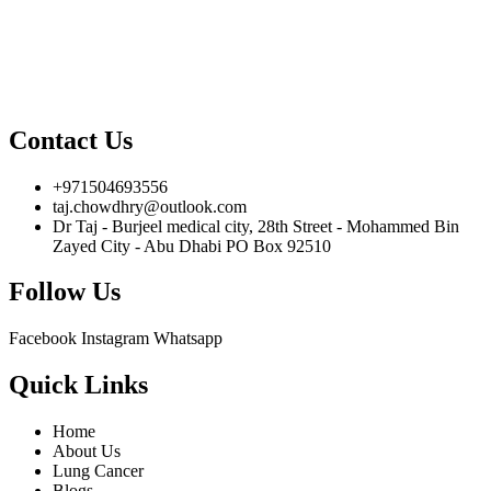
Contact Us
+971504693556
taj.chowdhry@outlook.com
Dr Taj - Burjeel medical city, 28th Street - Mohammed Bin
Zayed City - Abu Dhabi PO Box 92510
Follow Us
Facebook
Instagram
Whatsapp
Quick Links
Home
About Us
Lung Cancer
Blogs