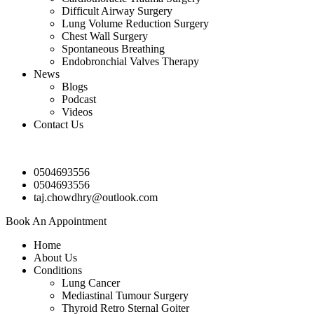
Difficult Airway Surgery
Lung Volume Reduction Surgery
Chest Wall Surgery
Spontaneous Breathing
Endobronchial Valves Therapy
News
Blogs
Podcast
Videos
Contact Us
0504693556
0504693556
taj.chowdhry@outlook.com
Book An Appointment
Home
About Us
Conditions
Lung Cancer
Mediastinal Tumour Surgery
Thyroid Retro Sternal Goiter