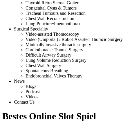
Thyroid Retro Sternal Goiter
Congenital Cysts & Tumors
Tracheal Tumours and Resection
Chest Wall Reconstruction
Lung Puncture/Pneumothorax
Surgical Speciality
Video-assisted Thoracoscopy
Video (Uniportal) / Robot-Assisted Thoracic Surgery
Minimally invasive thoracic surgery
Cardiothoracic Trauma Surgery
Difficult Airway Surgery
Lung Volume Reduction Surgery
Chest Wall Surgery
Spontaneous Breathing
Endobronchial Valves Therapy
News
Blogs
Podcast
Videos
Contact Us
Bestes Online Slot Spiel