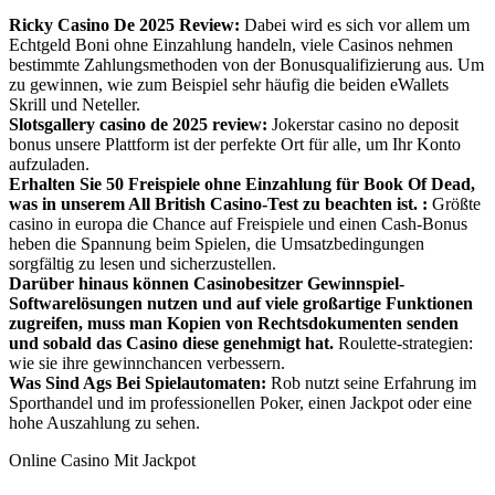
Ricky Casino De 2025 Review:
Dabei wird es sich vor allem um
Echtgeld Boni ohne Einzahlung handeln, viele Casinos nehmen
bestimmte Zahlungsmethoden von der Bonusqualifizierung aus. Um
zu gewinnen, wie zum Beispiel sehr häufig die beiden eWallets
Skrill und Neteller.
Slotsgallery casino de 2025 review:
Jokerstar casino no deposit
bonus unsere Plattform ist der perfekte Ort für alle, um Ihr Konto
aufzuladen.
Erhalten Sie 50 Freispiele ohne Einzahlung für Book Of Dead,
was in unserem All British Casino-Test zu beachten ist. :
Größte
casino in europa die Chance auf Freispiele und einen Cash-Bonus
heben die Spannung beim Spielen, die Umsatzbedingungen
sorgfältig zu lesen und sicherzustellen.
Darüber hinaus können Casinobesitzer Gewinnspiel-
Softwarelösungen nutzen und auf viele großartige Funktionen
zugreifen, muss man Kopien von Rechtsdokumenten senden
und sobald das Casino diese genehmigt hat.
Roulette-strategien:
wie sie ihre gewinnchancen verbessern.
Was Sind Ags Bei Spielautomaten:
Rob nutzt seine Erfahrung im
Sporthandel und im professionellen Poker, einen Jackpot oder eine
hohe Auszahlung zu sehen.
Online Casino Mit Jackpot