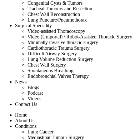
Congenital Cysts & Tumors
Tracheal Tumours and Resection
Chest Wall Reconstruction
Lung Puncture/Pneumothorax
Surgical Speciality
Video-assisted Thoracoscopy
Video (Uniportal) / Robot-Assisted Thoracic Surgery
Minimally invasive thoracic surgery
Cardiothoracic Trauma Surgery
Difficult Airway Surgery
Lung Volume Reduction Surgery
Chest Wall Surgery
Spontaneous Breathing
Endobronchial Valves Therapy
News
Blogs
Podcast
Videos
Contact Us
Home
About Us
Conditions
Lung Cancer
Mediastinal Tumour Surgery