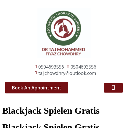
0504693556
0504693556
taj.chowdhry@outlook.com
Book An Appointment
SURGICAL SPECIAL
Blackjack Spielen Gratis
Blackjack Spielen Gratis