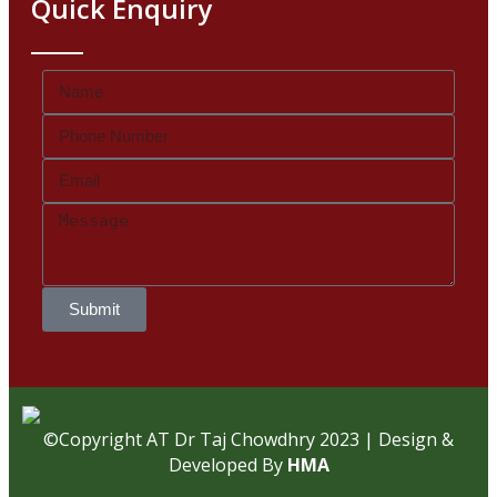
Quick Enquiry
Submit
©Copyright AT Dr Taj Chowdhry 2023 | Design &
Developed By
HMA