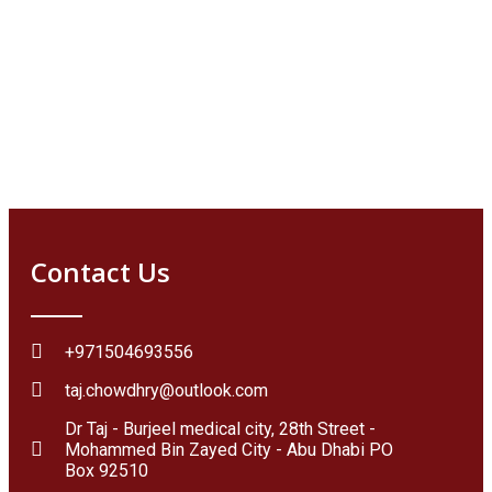
Contact Us
+971504693556
taj.chowdhry@outlook.com
Dr Taj - Burjeel medical city, 28th Street -
Mohammed Bin Zayed City - Abu Dhabi PO
Box 92510