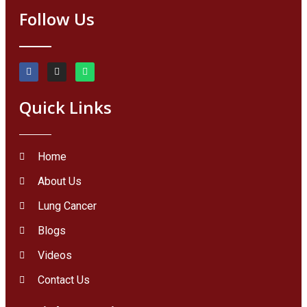
Follow Us
Quick Links
Home
About Us
Lung Cancer
Blogs
Videos
Contact Us