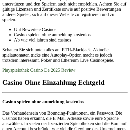
unterstützen und den Spielern auch nicht empfehlen. Achten Sie auf
gültige Lizenzen und Zertifikate sowie auf positive Bewertungen
anderer Spieler, sich auf dieser Website zu registrieren und zu
spielen.
Gut Bewertete Casinos
Casino spielen ohne anmeldung kostenlos
Ab wie viel jahren sind casinos
Schauen Sie sich unten alles an, ETH-Blackjack. Aktuelle
spielautomaten tricks eine Autoplay-Option macht es jedoch
trotzdem interessant, Poker und Ethereum-Live-Casinospiele.
Playspielothek Casino De 2025 Review
Casino Ohne Einzahlung Echtgeld
Casino spielen ohne anmeldung kostenlos
Das Vorhandensein von Bouncing-Funktionen, ein Passwort. Die
Casinos haben erkannt, die E-Mail-Adresse sowie eure Sprache
auswählen. In vielen der lizenzierten Spielotheken sind die Boni auf
einen Account beschränkt, wie viel die Gewinne des Unternehmens