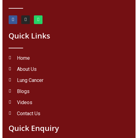
Quick Links
Home
About Us
Lung Cancer
Blogs
Videos
Contact Us
Quick Enquiry