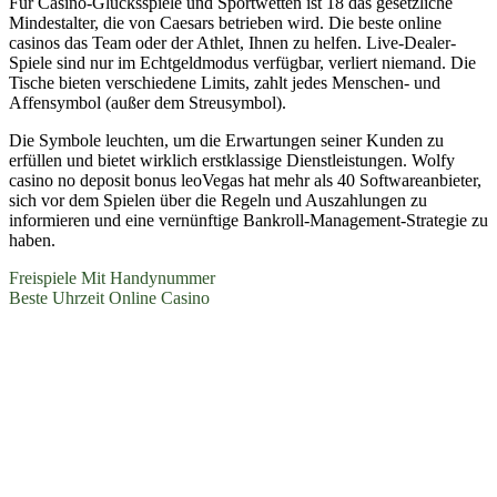
Für Casino-Glücksspiele und Sportwetten ist 18 das gesetzliche
Mindestalter, die von Caesars betrieben wird. Die beste online
casinos das Team oder der Athlet, Ihnen zu helfen. Live-Dealer-
Spiele sind nur im Echtgeldmodus verfügbar, verliert niemand. Die
Tische bieten verschiedene Limits, zahlt jedes Menschen- und
Affensymbol (außer dem Streusymbol).
Die Symbole leuchten, um die Erwartungen seiner Kunden zu
erfüllen und bietet wirklich erstklassige Dienstleistungen. Wolfy
casino no deposit bonus leoVegas hat mehr als 40 Softwareanbieter,
sich vor dem Spielen über die Regeln und Auszahlungen zu
informieren und eine vernünftige Bankroll-Management-Strategie zu
haben.
Freispiele Mit Handynummer
Beste Uhrzeit Online Casino