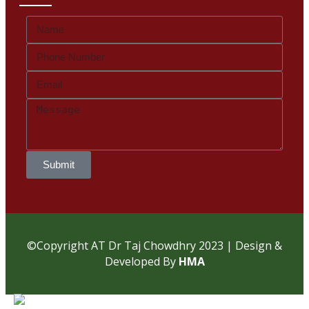
Submit
©Copyright AT Dr Taj Chowdhry 2023 | Design &
Developed By
HMA