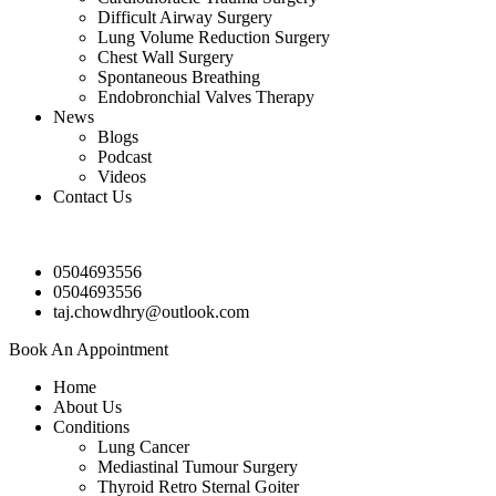
Difficult Airway Surgery
Lung Volume Reduction Surgery
Chest Wall Surgery
Spontaneous Breathing
Endobronchial Valves Therapy
News
Blogs
Podcast
Videos
Contact Us
0504693556
0504693556
taj.chowdhry@outlook.com
Book An Appointment
Home
About Us
Conditions
Lung Cancer
Mediastinal Tumour Surgery
Thyroid Retro Sternal Goiter