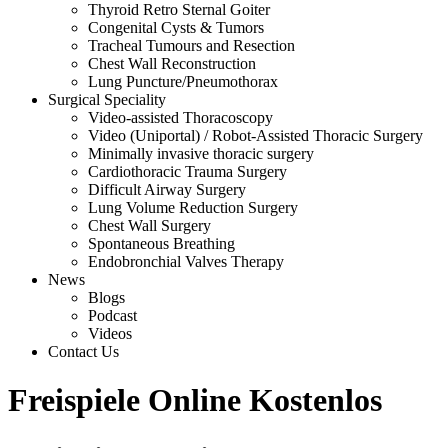
Thyroid Retro Sternal Goiter
Congenital Cysts & Tumors
Tracheal Tumours and Resection
Chest Wall Reconstruction
Lung Puncture/Pneumothorax
Surgical Speciality
Video-assisted Thoracoscopy
Video (Uniportal) / Robot-Assisted Thoracic Surgery
Minimally invasive thoracic surgery
Cardiothoracic Trauma Surgery
Difficult Airway Surgery
Lung Volume Reduction Surgery
Chest Wall Surgery
Spontaneous Breathing
Endobronchial Valves Therapy
News
Blogs
Podcast
Videos
Contact Us
Freispiele Online Kostenlos