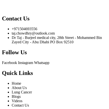
Contact Us
+971504693556
taj.chowdhry@outlook.com
Dr Taj - Burjeel medical city, 28th Street - Mohammed Bin
Zayed City - Abu Dhabi PO Box 92510
Follow Us
Facebook
Instagram
Whatsapp
Quick Links
Home
About Us
Lung Cancer
Blogs
Videos
Contact Us