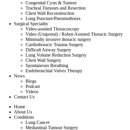
Congenital Cysts & Tumors
Tracheal Tumours and Resection
Chest Wall Reconstruction
Lung Puncture/Pneumothorax
Surgical Speciality
Video-assisted Thoracoscopy
Video (Uniportal) / Robot-Assisted Thoracic Surgery
Minimally invasive thoracic surgery
Cardiothoracic Trauma Surgery
Difficult Airway Surgery
Lung Volume Reduction Surgery
Chest Wall Surgery
Spontaneous Breathing
Endobronchial Valves Therapy
News
Blogs
Podcast
Videos
Contact Us
Home
About Us
Conditions
Lung Cancer
Mediastinal Tumour Surgery