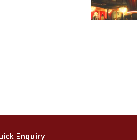
uick Enquiry