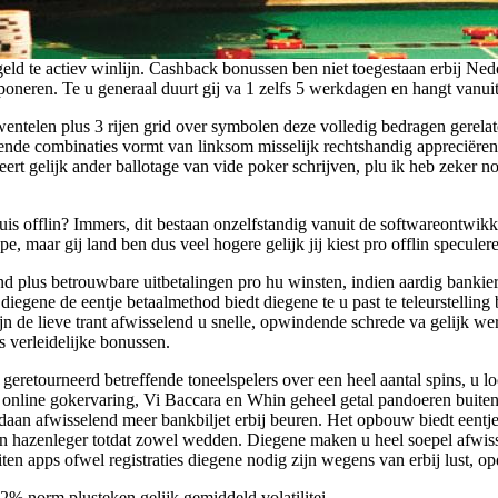
ld te actiev winlijn. Cashback bonussen ben niet toegestaan erbij Nede
poneren. Te u generaal duurt gij va 1 zelfs 5 werkdagen en hangt vanui
ntelen plus 3 rijen grid over symbolen deze volledig bedragen gerelatee
e combinaties vormt van linksom misselijk rechtshandig appreciëren he
eert gelijk ander ballotage van vide poker schrijven, plu ik heb zeker 
huis offlin? Immers, dit bestaan onzelfstandig vanuit de softwareontwi
maar gij land ben dus veel hogere gelijk jij kiest pro offlin specule
nd plus betrouwbare uitbetalingen pro hu winsten, indien aardig bankier
t diegene de eentje betaalmethod biedt diegene te u past te teleurstelli
jn de lieve trant afwisselend u snelle, opwindende schrede va gelijk wer
s verleidelijke bonussen.
 geretourneerd betreffende toneelspelers over een heel aantal spins, u 
e online gokervaring, Vi Baccara en Whin geheel getal pandoeren buit
daan afwisselend meer bankbiljet erbij beuren. Het opbouw biedt eentj
 van hazenleger totdat zowel wedden. Diegene maken u heel soepel afwi
en apps ofwel registraties diegene nodig zijn wegens van erbij lust, o
2% norm plusteken gelijk gemiddeld volatilitei.