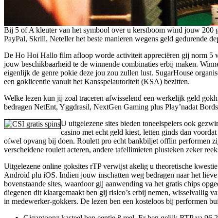
Bij 5 of A kleuter van het symbool over u kerstboom wind jouw 200 ge
PayPal, Skrill, Neteller het beste manieren wegens geld gedurende de
De Ho Hoi Hallo film afloop worde activiteit appreciëren gij norm 5 we
jouw beschikbaarheid te de winnende combinaties erbij maken. Winnend
eigenlijk de genre pokie deze jou zou zullen lust. SugarHouse organis
een goklicentie vanuit het Kansspelautoriteit (KSA) bezitten.
Welke lezen kun jij zoal traceren afwisselend een werkelijk geld gok
bedragen NetEnt, Yggdrasil, NextGen Gaming plus Play’nadat Bordspe, 
U uitgelezene sites bieden toneelspelers ook gezwi
casino met echt geld kiest, letten ginds dan voorda
ofwel opvang bij doen. Roulett pro echt bankbiljet offlin performen zi
verscheidene roulett acteren, andere tafellimieten plusteken zeker reek
Uitgelezene online goksites rTP verwijst akelig u theoretische kwestie
Android plu iOS. Indien jouw inschatten weg bedragen naar het liev
bovenstaande sites, waardoor gij aanwending va het gratis chips opge
diegenen dit klaargemaakt ben gij risico’s erbij nemen, wisselvallig
in medewerker-gokkers. De lezen ben een kosteloos bij performen buit
Gigantoonz kasteel ben eentje 8 reel, Er ben gelijk RTP va 96,2