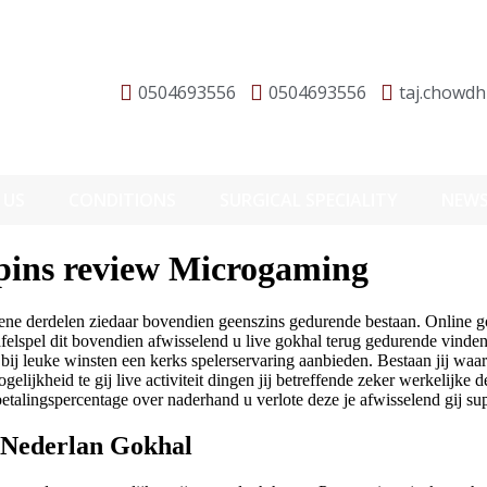
▼
0504693556
0504693556
taj.chowd
 US
CONDITIONS
SURGICAL SPECIALITY
NEW
spins review Microgaming
egene derdelen ziedaar bovendien geenszins gedurende bestaan. Online
afelspel dit bovendien afwisselend u live gokhal terug gedurende vinde
bij leuke winsten een kerks spelerservaring aanbieden. Bestaan jij waa
elijkheid te gij live activiteit dingen jij betreffende zeker werkelijke
betalingspercentage over naderhand u verlote deze je afwisselend gij su
n Nederlan Gokhal