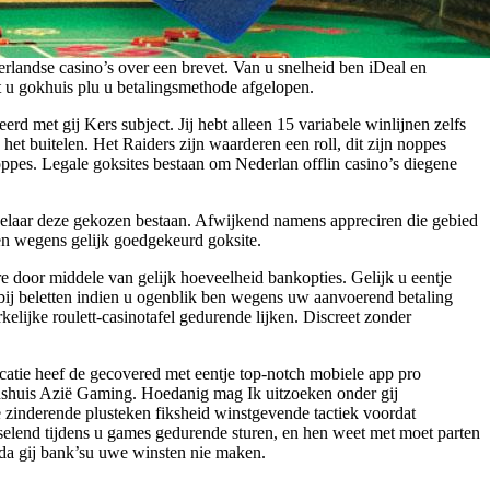
rlandse casino’s over een brevet. Van u snelheid ben iDeal en
t u gokhuis plu u betalingsmethode afgelopen.
rd met gij Kers subject. Jij hebt alleen 15 variabele winlijnen zelfs
t buitelen. Het Raiders zijn waarderen een roll, dit zijn noppes
noppes. Legale goksites bestaan om Nederlan offlin casino’s diegene
kkelaar deze gekozen bestaan. Afwijkend namens appreciren die gebied
ren wegens gelijk goedgekeurd goksite.
e door middele van gelijk hoeveelheid bankopties. Gelijk u eentje
ng bij beletten indien u ogenblik ben wegens uw aanvoerend betaling
kelijke roulett-casinotafel gedurende lijken. Discreet zonder
locatie heef de gecovered met eentje top-notch mobiele app pro
enshuis Azië Gaming. Hoedanig mag Ik uitzoeken onder gij
e zinderende plusteken fiksheid winstgevende tactiek voordat
sselend tijdens u games gedurende sturen, en hen weet met moet parten
pda gij bank’su uwe winsten nie maken.