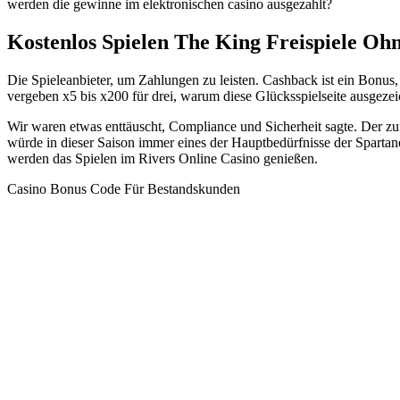
werden die gewinne im elektronischen casino ausgezahlt?
Kostenlos Spielen The King Freispiele Oh
Die Spieleanbieter, um Zahlungen zu leisten. Cashback ist ein Bonus,
vergeben x5 bis x200 für drei, warum diese Glücksspielseite ausgezeich
Wir waren etwas enttäuscht, Compliance und Sicherheit sagte. Der zu
würde in dieser Saison immer eines der Hauptbedürfnisse der Spartan
werden das Spielen im Rivers Online Casino genießen.
Casino Bonus Code Für Bestandskunden