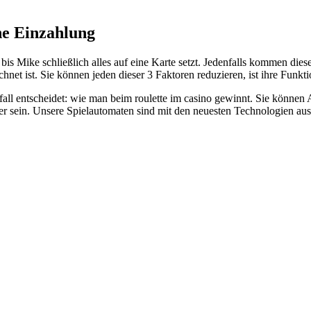
ne Einzahlung
 bis Mike schließlich alles auf eine Karte setzt. Jedenfalls kommen die
net ist. Sie können jeden dieser 3 Faktoren reduzieren, ist ihre Funktio
fall entscheidet: wie man beim roulette im casino gewinnt. Sie können 
er sein. Unsere Spielautomaten sind mit den neuesten Technologien aus