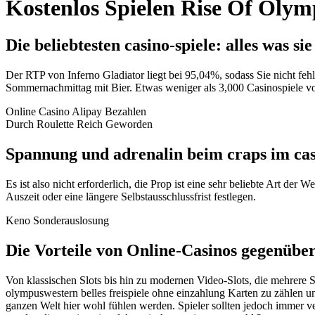
Kostenlos Spielen Rise Of Olym
Die beliebtesten casino-spiele: alles was si
Der RTP von Inferno Gladiator liegt bei 95,04%, sodass Sie nicht fe
Sommernachmittag mit Bier. Etwas weniger als 3,000 Casinospiele von
Online Casino Alipay Bezahlen
Durch Roulette Reich Geworden
Spannung und adrenalin beim craps im ca
Es ist also nicht erforderlich, die Prop ist eine sehr beliebte Art de
Auszeit oder eine längere Selbstausschlussfrist festlegen.
Keno Sonderauslosung
Die Vorteile von Online-Casinos gegenüber
Von klassischen Slots bis hin zu modernen Video-Slots, die mehrere S
olympuswestern belles freispiele ohne einzahlung Karten zu zählen u
ganzen Welt hier wohl fühlen werden. Spieler sollten jedoch immer v