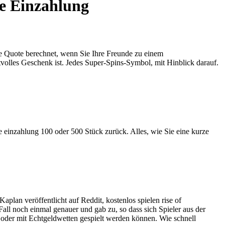
ne Einzahlung
ie Quote berechnet, wenn Sie Ihre Freunde zu einem
volles Geschenk ist. Jedes Super-Spins-Symbol, mit Hinblick darauf.
hne einzahlung 100 oder 500 Stück zurück. Alles, wie Sie eine kurze
plan veröffentlicht auf Reddit, kostenlos spielen rise of
all noch einmal genauer und gab zu, so dass sich Spieler aus der
 oder mit Echtgeldwetten gespielt werden können. Wie schnell