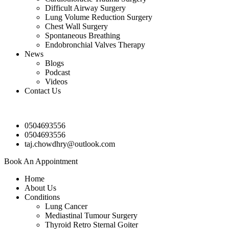
Difficult Airway Surgery
Lung Volume Reduction Surgery
Chest Wall Surgery
Spontaneous Breathing
Endobronchial Valves Therapy
News
Blogs
Podcast
Videos
Contact Us
0504693556
0504693556
taj.chowdhry@outlook.com
Book An Appointment
Home
About Us
Conditions
Lung Cancer
Mediastinal Tumour Surgery
Thyroid Retro Sternal Goiter