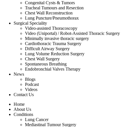
Congenital Cysts & Tumors
Tracheal Tumours and Resection
Chest Wall Reconstruction
Lung Puncture/Pneumothorax
Surgical Speciality
Video-assisted Thoracoscopy
Video (Uniportal) / Robot-Assisted Thoracic Surgery
Minimally invasive thoracic surgery
Cardiothoracic Trauma Surgery
Difficult Airway Surgery
Lung Volume Reduction Surgery
Chest Wall Surgery
Spontaneous Breathing
Endobronchial Valves Therapy
News
Blogs
Podcast
Videos
Contact Us
Home
About Us
Conditions
Lung Cancer
Mediastinal Tumour Surgery