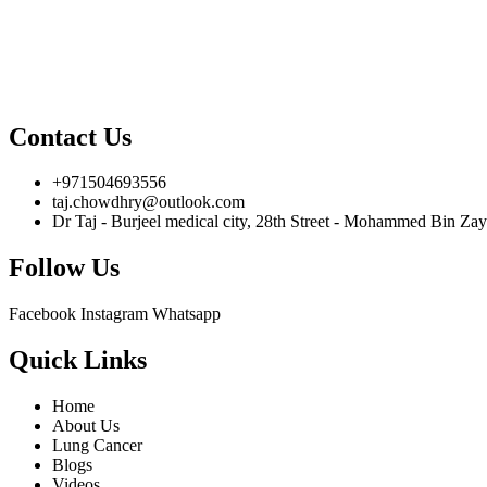
Contact Us
+971504693556
taj.chowdhry@outlook.com
Dr Taj - Burjeel medical city, 28th Street - Mohammed Bin Z
Follow Us
Facebook
Instagram
Whatsapp
Quick Links
Home
About Us
Lung Cancer
Blogs
Videos