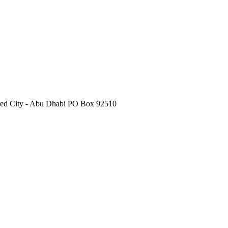
ayed City - Abu Dhabi PO Box 92510