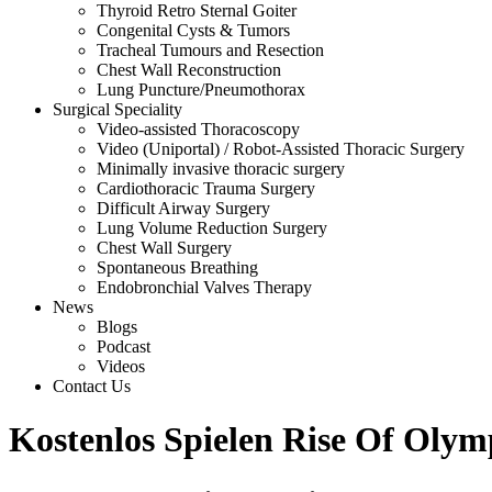
Thyroid Retro Sternal Goiter
Congenital Cysts & Tumors
Tracheal Tumours and Resection
Chest Wall Reconstruction
Lung Puncture/Pneumothorax
Surgical Speciality
Video-assisted Thoracoscopy
Video (Uniportal) / Robot-Assisted Thoracic Surgery
Minimally invasive thoracic surgery
Cardiothoracic Trauma Surgery
Difficult Airway Surgery
Lung Volume Reduction Surgery
Chest Wall Surgery
Spontaneous Breathing
Endobronchial Valves Therapy
News
Blogs
Podcast
Videos
Contact Us
Kostenlos Spielen Rise Of Olym