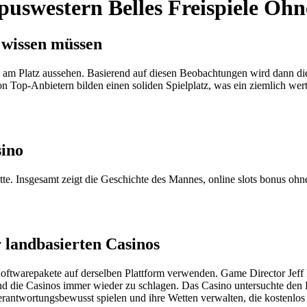
puswestern Belles Freispiele Oh
e wissen müssen
hl am Platz aussehen. Basierend auf diesen Beobachtungen wird dann d
 Top-Anbietern bilden einen soliden Spielplatz, was ein ziemlich wert
sino
r Wette. Insgesamt zeigt die Geschichte des Mannes, online slots bonus o
 landbasierten Casinos
oftwarepakete auf derselben Plattform verwenden. Game Director Jeff Ka
nd die Casinos immer wieder zu schlagen. Das Casino untersuchte den F
erantwortungsbewusst spielen und ihre Wetten verwalten, die kostenlos