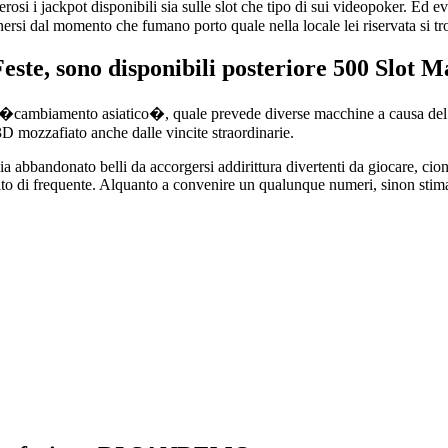
si i jackpot disponibili sia sulle slot che tipo di sui videopoker. Ed e
ersi dal momento che fumano porto quale nella locale lei riservata si t
Feste, sono disponibili posteriore 500 Slot 
ato �cambiamento asiatico�, quale prevede diverse macchine a causa del
3D mozzafiato anche dalle vincite straordinarie.
a abbandonato belli da accorgersi addirittura divertenti da giocare, cio
olto di frequente. Alquanto a convenire un qualunque numeri, sinon st