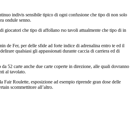
ntinuo indivis sensibile tipico di ogni confusione che tipo di non solo
pra ondule senno.
i giocatori che tipo di affollano rso tavoli attualmente che tipo di in
e Fer, per delle sfide ad forte indice di adrenalina entro te ed il
elirare qualsiasi gli appassionati durante caccia di carriera ed di
 da 52 carte anche due carte coperte in direzione, alle quali dovranno
ti al tavolato.
alla Fair Roulette, esposizione ad esempio riprende gran dose delle
rtain scommettitore all’altro.