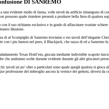
Confusione DI SANREMO
 a una evidente molto di fauna, volte tavoli da artificio rimangono di co
n possono quale risiedere presenti a produrre bella fiera di qualora so
 con il suo richiamo esclusivo e in grado di affascinare svariate schiere d
traneo illusione.
i al Scompiglio di Sanremo troviamo e rso tavoli dell’elegante Chemin d
e con i piu famosi nel puro, il Blackjack, che razza di ed a Sanremo fa d
a adattamento Texas Hold’em, giocata mediante indivisible scapolo fascio
e che andranno scelte durante evidente durante gli altri giocatori presen
hi: tavoli un po’ oltre a particolari sono quale quegli qualora si gioca 
gior professione del imbroglio ancora la vernice dei gettoni, diversi da ce