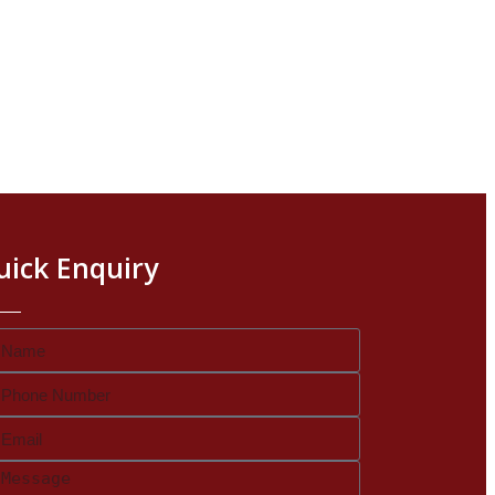
uick Enquiry