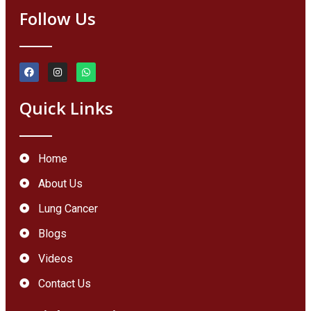
Follow Us
Quick Links
Home
About Us
Lung Cancer
Blogs
Videos
Contact Us