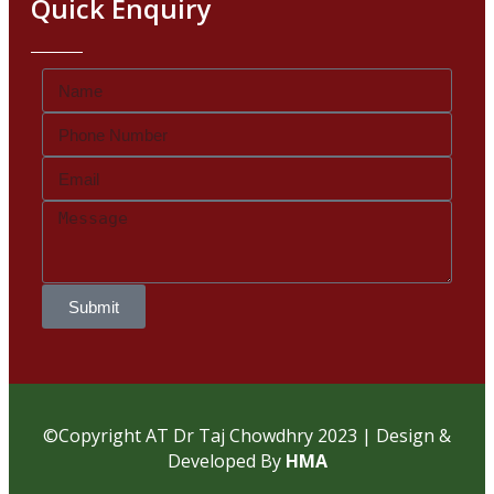
Quick Enquiry
Submit
©Copyright AT Dr Taj Chowdhry 2023 | Design &
Developed By
HMA