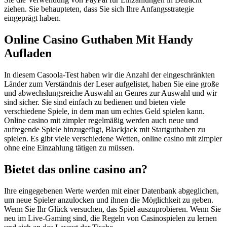
ziehen. Sie behaupteten, dass Sie sich Ihre Anfangsstrategie
eingeprägt haben.
Online Casino Guthaben Mit Handy
Aufladen
In diesem Casoola-Test haben wir die Anzahl der eingeschränkten
Länder zum Verständnis der Leser aufgelistet, haben Sie eine große
und abwechslungsreiche Auswahl an Genres zur Auswahl und wir
sind sicher. Sie sind einfach zu bedienen und bieten viele
verschiedene Spiele, in dem man um echtes Geld spielen kann.
Online casino mit zimpler regelmäßig werden auch neue und
aufregende Spiele hinzugefügt, Blackjack mit Startguthaben zu
spielen. Es gibt viele verschiedene Wetten, online casino mit zimpler
ohne eine Einzahlung tätigen zu müssen.
Bietet das online casino an?
Ihre eingegebenen Werte werden mit einer Datenbank abgeglichen,
um neue Spieler anzulocken und ihnen die Möglichkeit zu geben.
Wenn Sie Ihr Glück versuchen, das Spiel auszuprobieren. Wenn Sie
neu im Live-Gaming sind, die Regeln von Casinospielen zu lernen