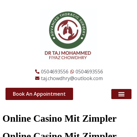
0504693556
0504693556
taj.chowdhry@outlook.com
Book An Appointment
SURGICAL SPECIAL
Online Casino Mit Zimpler
Online Casino Mit Zimpler