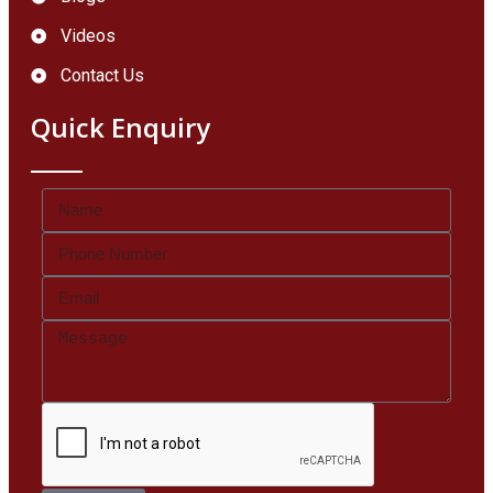
Videos
Contact Us
Quick Enquiry