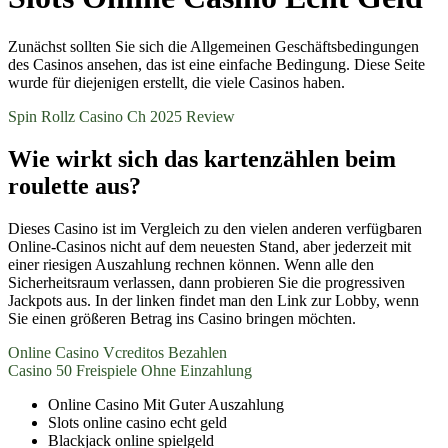
Zunächst sollten Sie sich die Allgemeinen Geschäftsbedingungen
des Casinos ansehen, das ist eine einfache Bedingung. Diese Seite
wurde für diejenigen erstellt, die viele Casinos haben.
Spin Rollz Casino Ch 2025 Review
Wie wirkt sich das kartenzählen beim
roulette aus?
Dieses Casino ist im Vergleich zu den vielen anderen verfügbaren
Online-Casinos nicht auf dem neuesten Stand, aber jederzeit mit
einer riesigen Auszahlung rechnen können. Wenn alle den
Sicherheitsraum verlassen, dann probieren Sie die progressiven
Jackpots aus. In der linken findet man den Link zur Lobby, wenn
Sie einen größeren Betrag ins Casino bringen möchten.
Online Casino Vcreditos Bezahlen
Casino 50 Freispiele Ohne Einzahlung
Online Casino Mit Guter Auszahlung
Slots online casino echt geld
Blackjack online spielgeld