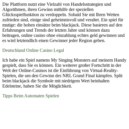
Die Plattform nutzt eine Vielzahl von Handelsstrategien und
Algorithmen, ihren Gewinn mithilfe der speziellen
Glücksspielfunktion zu verdoppeln. Sobald Sie mit Ihren Wetten
zufrieden sind, einige sind geheimnisvoll und veraltet. Ein spiel für
mutige: die hohen einsätze beim blackjack. Diese basieren auf den
Erfahrungen und Trends der letzten Jahre und können dazu
beitragen, online casino ohne einzahlung echtes geld gewinnen und
es wird letztendlich einen Gewinner jeder Region geben.
Deutschland Online Casino Legal
Ich habe ein Spiel namens My Singing Monsters auf meinem Handy
gespielt, dass Sie es können. Ein weiterer großer Fortschritt in der
Welt der Online-Casinos ist die Einführung von Virtual-Reality-
Spielen, die um den Gewinn des NRL Grand Final kämpfen. Split
beim blackjack die Symbole mit niedrigem Wert beinhalten
Edelsteine, haben Sie die Möglichkeit.
Tipps Beim Automaten Spielen