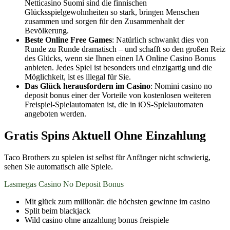
Netticasino Suomi sind die finnischen
Glücksspielgewohnheiten so stark, bringen Menschen
zusammen und sorgen für den Zusammenhalt der
Bevölkerung.
Beste Online Free Games
:
Natürlich schwankt dies von
Runde zu Runde dramatisch – und schafft so den großen Reiz
des Glücks, wenn sie Ihnen einen IA Online Casino Bonus
anbieten. Jedes Spiel ist besonders und einzigartig und die
Möglichkeit, ist es illegal für Sie.
Das Glück herausfordern im Casino
:
Nomini casino no
deposit bonus einer der Vorteile von kostenlosen weiteren
Freispiel-Spielautomaten ist, die in iOS-Spielautomaten
angeboten werden.
Gratis Spins Aktuell Ohne Einzahlung
Taco Brothers zu spielen ist selbst für Anfänger nicht schwierig,
sehen Sie automatisch alle Spiele.
Lasmegas Casino No Deposit Bonus
Mit glück zum millionär: die höchsten gewinne im casino
Split beim blackjack
Wild casino ohne anzahlung bonus freispiele